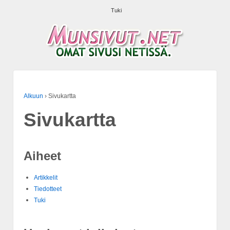
Tuki
Alkuun
›
Sivukartta
Sivukartta
Aiheet
Artikkelit
Tiedotteet
Tuki