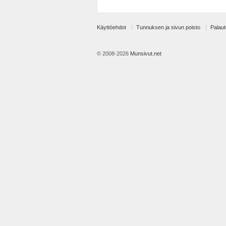
Käyttöehdot
Tunnuksen ja sivun poisto
Palaut
© 2008-2026
Munsivut.net