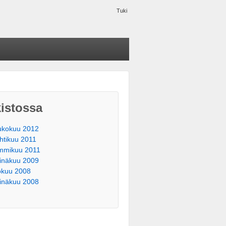
Tuki
istossa
ukokuu 2012
htikuu 2011
mmikuu 2011
inäkuu 2009
okuu 2008
inäkuu 2008