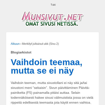
Tuki
Alkuun
›
Merkityt julkaisut ukk (Sivu 2)
Blogiarkistot
Vaihdoin teemaa,
mutta se ei näy
Vaihdoin teeman, mutta sivustollani ei näy sitä ja/tai
sivustoni meni “sekaisin”. Sivun päivittäminen Päivitä-
painiketta (F5) painamalla pitäisi auttaa. Selain
todennäköisesti hakee sivusi välimuistista jossa on vielä
rippeitä edellisestä teemasta jota käytit ennen vaihtoa.