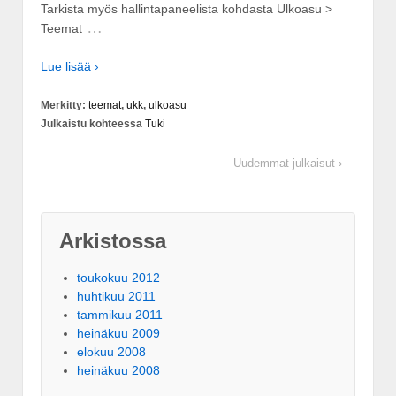
Tarkista myös hallintapaneelista kohdasta Ulkoasu >
…
Teemat
Lue lisää ›
Merkitty:
teemat
,
ukk
,
ulkoasu
Julkaistu kohteessa
Tuki
Uudemmat julkaisut ›
Arkistossa
toukokuu 2012
huhtikuu 2011
tammikuu 2011
heinäkuu 2009
elokuu 2008
heinäkuu 2008